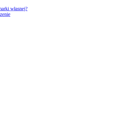
marki własnej?
zenie