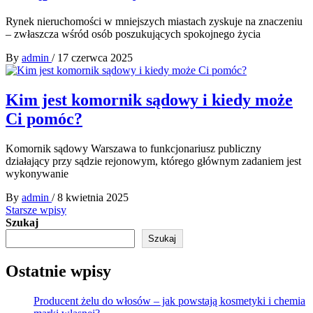
Rynek nieruchomości w mniejszych miastach zyskuje na znaczeniu
– zwłaszcza wśród osób poszukujących spokojnego życia
By
admin
/
17 czerwca 2025
Kim jest komornik sądowy i kiedy może
Ci pomóc?
Komornik sądowy Warszawa to funkcjonariusz publiczny
działający przy sądzie rejonowym, którego głównym zadaniem jest
wykonywanie
By
admin
/
8 kwietnia 2025
Nawigacja
Starsze wpisy
Szukaj
po
Szukaj
wpisach
Ostatnie wpisy
Producent żelu do włosów – jak powstają kosmetyki i chemia