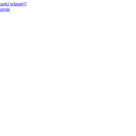
marki własnej?
zenie