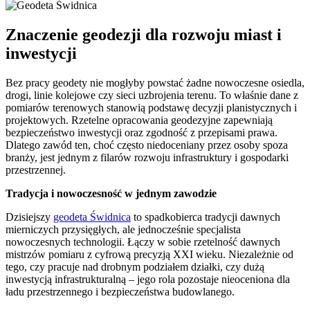
Znaczenie geodezji dla rozwoju miast i
inwestycji
Bez pracy geodety nie mogłyby powstać żadne nowoczesne osiedla,
drogi, linie kolejowe czy sieci uzbrojenia terenu. To właśnie dane z
pomiarów terenowych stanowią podstawę decyzji planistycznych i
projektowych. Rzetelne opracowania geodezyjne zapewniają
bezpieczeństwo inwestycji oraz zgodność z przepisami prawa.
Dlatego zawód ten, choć często niedoceniany przez osoby spoza
branży, jest jednym z filarów rozwoju infrastruktury i gospodarki
przestrzennej.
Tradycja i nowoczesność w jednym zawodzie
Dzisiejszy
geodeta Świdnica
to spadkobierca tradycji dawnych
mierniczych przysięgłych, ale jednocześnie specjalista
nowoczesnych technologii. Łączy w sobie rzetelność dawnych
mistrzów pomiaru z cyfrową precyzją XXI wieku. Niezależnie od
tego, czy pracuje nad drobnym podziałem działki, czy dużą
inwestycją infrastrukturalną – jego rola pozostaje nieoceniona dla
ładu przestrzennego i bezpieczeństwa budowlanego.