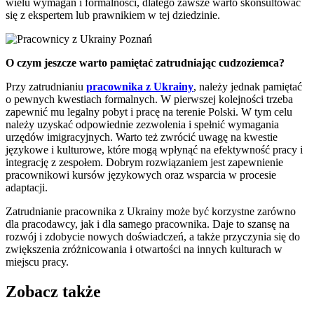
wielu wymagań i formalności, dlatego zawsze warto skonsultować
się z ekspertem lub prawnikiem w tej dziedzinie.
O czym jeszcze warto pamiętać zatrudniając cudzoziemca?
Przy zatrudnianiu
pracownika z Ukrainy
, należy jednak pamiętać
o pewnych kwestiach formalnych. W pierwszej kolejności trzeba
zapewnić mu legalny pobyt i pracę na terenie Polski. W tym celu
należy uzyskać odpowiednie zezwolenia i spełnić wymagania
urzędów imigracyjnych. Warto też zwrócić uwagę na kwestie
językowe i kulturowe, które mogą wpłynąć na efektywność pracy i
integrację z zespołem. Dobrym rozwiązaniem jest zapewnienie
pracownikowi kursów językowych oraz wsparcia w procesie
adaptacji.
Zatrudnianie pracownika z Ukrainy może być korzystne zarówno
dla pracodawcy, jak i dla samego pracownika. Daje to szansę na
rozwój i zdobycie nowych doświadczeń, a także przyczynia się do
zwiększenia zróżnicowania i otwartości na innych kulturach w
miejscu pracy.
Zobacz także