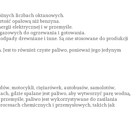
óżnych liczbach oktanowych.
artość opałową niż benzyna.
ergii elektrycznej i w przemyśle.
h gazowych do ogrzewania i gotowania.
, odpady drewniane i inne. Są one stosowane do produkcji
Jest to również czyste paliwo, ponieważ jego jedynym
ów, motocykli, ciężarówek, autobusów, samolotów,
iach, gdzie spalane jest paliwo, aby wytworzyć parę wodną,
przemyśle, paliwo jest wykorzystywane do zasilania
procesach chemicznych i przemysłowych, takich jak