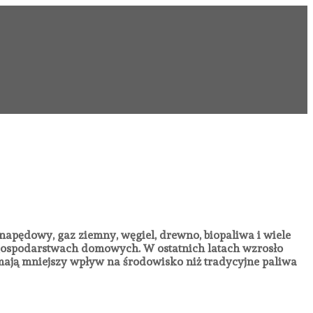
 napędowy, gaz ziemny, węgiel, drewno, biopaliwa i wiele
i gospodarstwach domowych. W ostatnich latach wzrosło
 mają mniejszy wpływ na środowisko niż tradycyjne paliwa