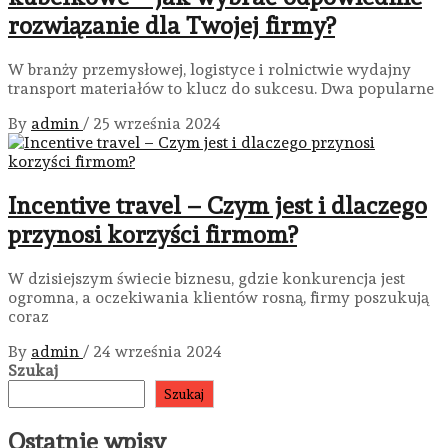
rozwiązanie dla Twojej firmy?
W branży przemysłowej, logistyce i rolnictwie wydajny
transport materiałów to klucz do sukcesu. Dwa popularne
By
admin
/
25 września 2024
Incentive travel – Czym jest i dlaczego
przynosi korzyści firmom?
W dzisiejszym świecie biznesu, gdzie konkurencja jest
ogromna, a oczekiwania klientów rosną, firmy poszukują
coraz
By
admin
/
24 września 2024
Szukaj
Szukaj
Ostatnie wpisy