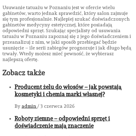
Usuwanie tatuażu w Poznaniu jest w ofercie wielu
gabinetów, warto jednak sprawdzić, który salon zajmuje
się tym profesjonalnie. Najlepiej szukać doświadczonych
gabinetów medycyny estetycznej, które posiadają
odpowiedni sprzęt. Szukając specjalisty od usuwania
tatuażu w Poznaniu zapoznaj się z jego doświadczeniem i
przeanalizuj z nim, w jaki sposób przebiegać będzie
usunięcie – ile serii zabiegów prognozuje i jak długo będą
trwały. Wtedy możesz mieć pewność, że wybierasz
najlepszą ofertę.
Zobacz także
Producent żelu do włosów – jak powstają
kosmetyki i chemia marki własnej?
By
admin
/
3 czerwca 2026
Roboty ziemne – odpowiedni sprzęt i
doświadczenie mają znaczenie