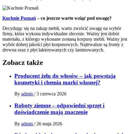
Kuchnie Poznań
– co jeszcze warto wziąć pod uwagę?
Decydując się na zakup mebli, warto zwrócić uwagę na wybór
firmy, która wykona indywidualne zlecenie. Ważny jest dobór
materiału, z którego wykonane zostaną korpusy mebli. Ważny jest
wybór dobrej jakości płyt korpusowych. Najtrwalsze są fronty z
drewna oraz z płyt lakierowanych czy laminowanych.
Zobacz także
Producent żelu do włosów – jak powstają
kosmetyki i chemia marki własnej?
By
admin
/
3 czerwca 2026
Roboty ziemne – odpowiedni sprzęt i
doświadczenie mają znaczenie
By
admin
/
26 maja 2026